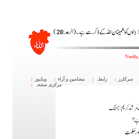
Verily
سرکلرز
رابطہ
مضامین و آراء
ویڈیوز
مرکزی صفحہ