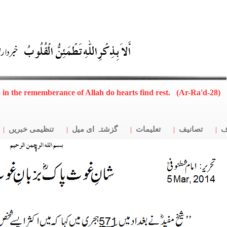
, in the rememberance of Allah do hearts find rest. (Ar-Ra'd-28)
ف
تصانیف
تعلیمات
گزشتہ ای میل
تنظیمی خبریں