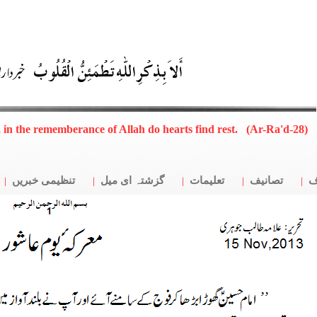
, in the rememberance of Allah do hearts find rest. (Ar-Ra'd-28)
ف
تصانیف
تعلیمات
گزشتہ ای میل
تنظیمی خبریں