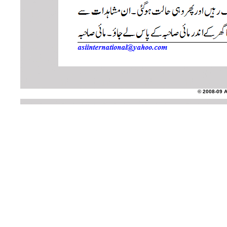
© 2008-09 AS