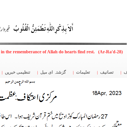
 in the rememberance of Allah do hearts find rest. (Ar-Ra'd-28)
ف
تصانیف
تعلیمات
گزشتہ ای میل
تنظیمی خبریں