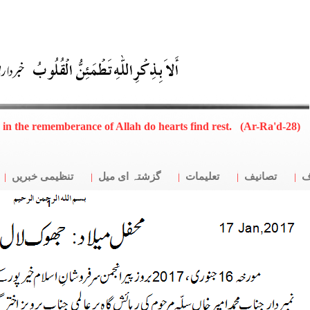
, in the rememberance of Allah do hearts find rest. (Ar-Ra'd-28)
ف
تصانیف
تعلیمات
گزشتہ ای میل
تنظیمی خبریں