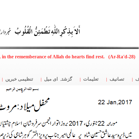
, in the rememberance of Allah do hearts find rest. (Ar-Ra'd-28)
ف
تصانیف
تعلیمات
گزشتہ ای میل
تنظیمی خبریں