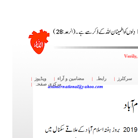
Verily
سرکلرز
رابطہ
مضامین و آراء
ویڈیوز
مرکزی صفحہ