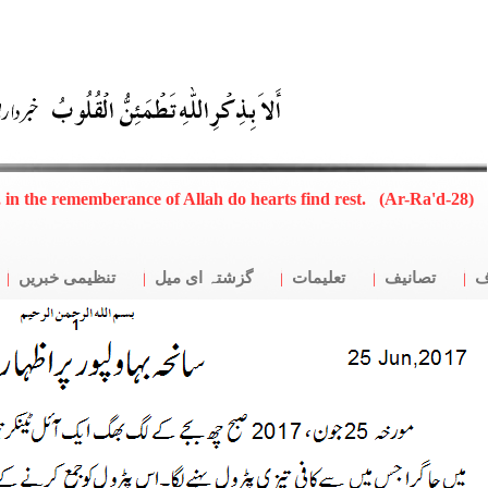
, in the rememberance of Allah do hearts find rest. (Ar-Ra'd-28)
ف
تصانیف
تعلیمات
گزشتہ ای میل
تنظیمی خبریں