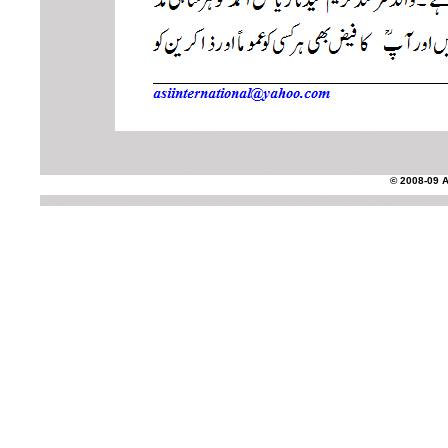
© 2008-09 AS