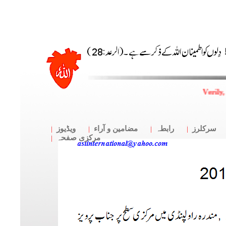
Verily,
سرکلرز
رابطہ
مضامین و آراء
ویڈیوز
مرکزی صفحہ