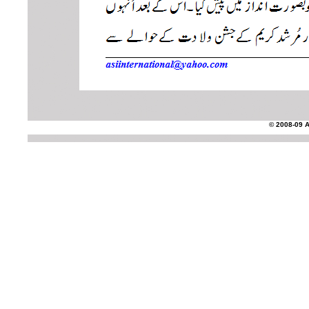
© 2008-09 AS