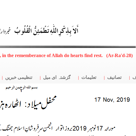
, in the rememberance of Allah do hearts find rest. (Ar-Ra'd-28)
ف
تصانیف
تعلیمات
گزشتہ ای میل
تنظیمی خبریں