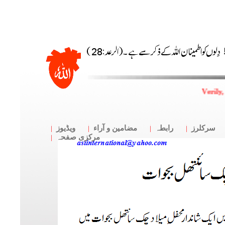
Verily,
سرکلرز
رابطہ
مضامین و آراء
ویڈیوز
مرکزی صفحہ