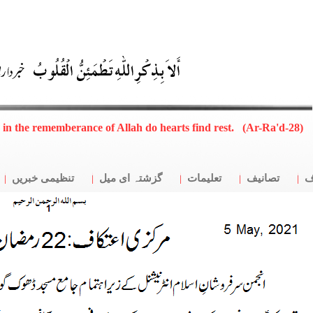
, in the rememberance of Allah do hearts find rest. (Ar-Ra'd-28)
ف
تصانیف
تعلیمات
گزشتہ ای میل
تنظیمی خبریں