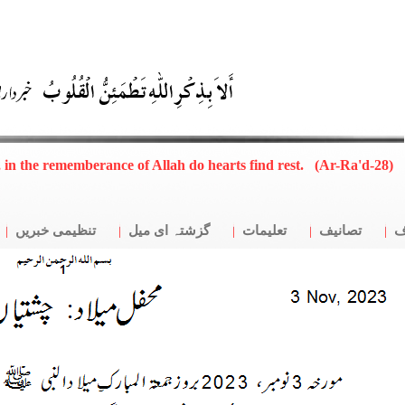
, in the rememberance of Allah do hearts find rest. (Ar-Ra'd-28)
ف
تصانیف
تعلیمات
گزشتہ ای میل
تنظیمی خبریں